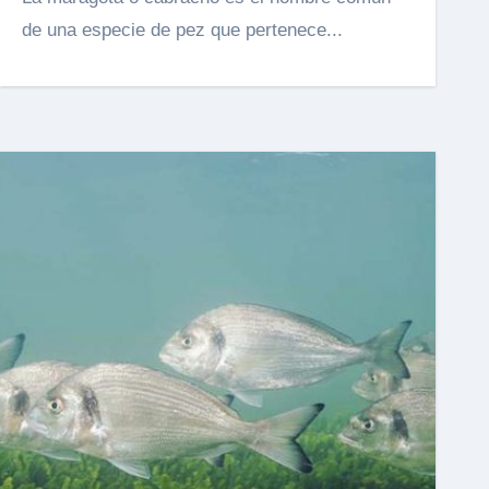
de una especie de pez que pertenece...