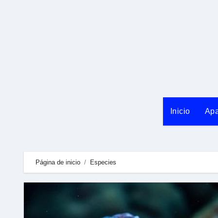
Ir
al
contenido
Inicio
Apa
Página de inicio
Especies