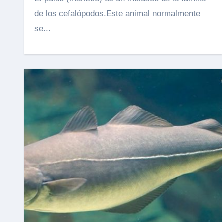
de los cefalópodos.Este animal normalmente
se...