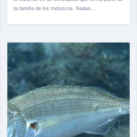
la familia de los moluscos. Nadan...