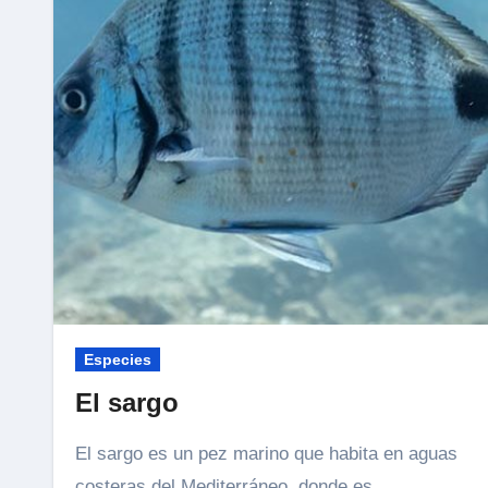
Especies
El sargo
El sargo es un pez marino que habita en aguas
costeras del Mediterráneo, donde es...