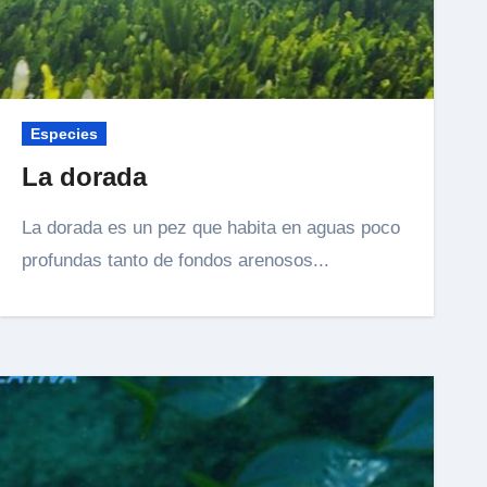
Especies
La dorada
La dorada es un pez que habita en aguas poco
profundas tanto de fondos arenosos...