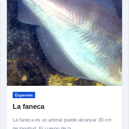
Especies
La faneca
La faneca es un animal puede alcanzar 30 cm
de longitud. El cuerpo de la...