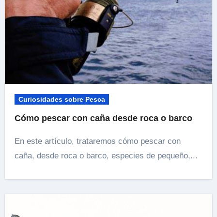
Curiosidades sobre Pesca
Cómo pescar con caña desde roca o barco
En este artículo, trataremos cómo pescar con
caña, desde roca o barco, especies de pequeño,...