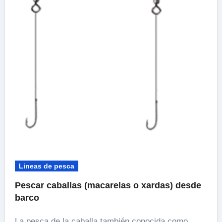
Lineas de pesca
Pescar caballas (macarelas o xardas) desde
barco
La pesca de la caballa también conocida como