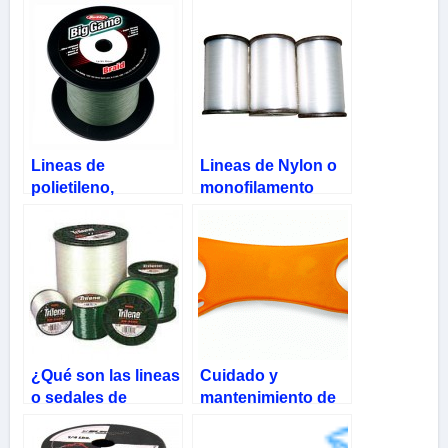
Lineas de
Lineas de Nylon o
polietileno,
monofilamento
trenzadas o
multifilamento
¿Qué son las lineas
Cuidado y
o sedales de
mantenimiento de
pesca?
las lineas de pesca