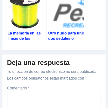
La memoria en las
Otro nudo para unir
lineas de los
dos sedales o
Sedales o Tanzas
lineas
Deja una respuesta
Tu dirección de correo electrónico no será publicada.
Los campos obligatorios están marcados con
*
Comentario
*