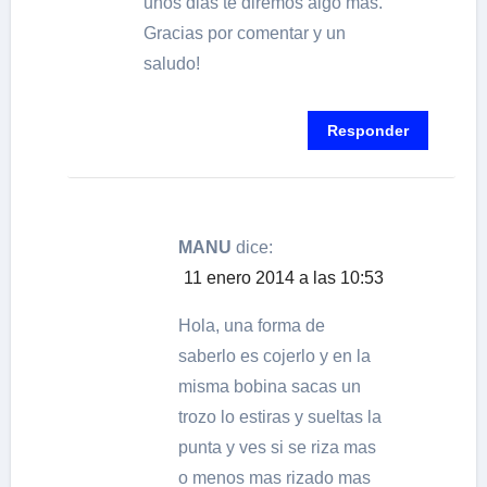
unos dias te diremos algo más.
Gracias por comentar y un
saludo!
Responder
MANU
dice:
11 enero 2014 a las 10:53
Hola, una forma de
saberlo es cojerlo y en la
misma bobina sacas un
trozo lo estiras y sueltas la
punta y ves si se riza mas
o menos mas rizado mas