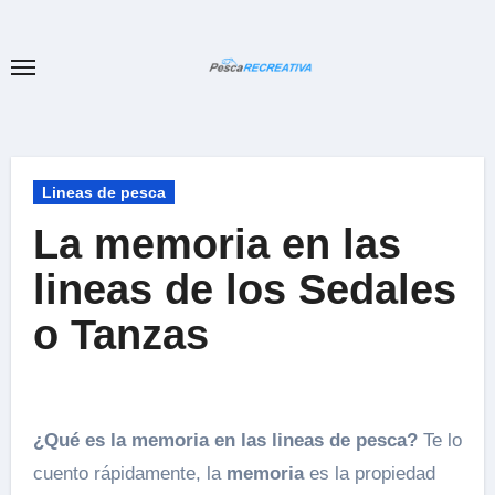
Ir
al
contenido
Lineas de pesca
La memoria en las
lineas de los Sedales
o Tanzas
¿Qué es la memoria en las lineas de pesca?
Te lo
cuento rápidamente, la
memoria
es la propiedad