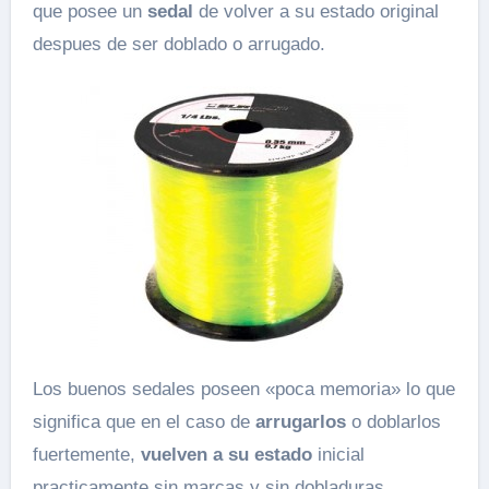
que posee un
sedal
de volver a su estado original
despues de ser doblado o arrugado.
Los buenos sedales poseen «poca memoria» lo que
significa que en el caso de
arrugarlos
o doblarlos
fuertemente,
vuelven a su estado
inicial
practicamente sin marcas y sin dobladuras.