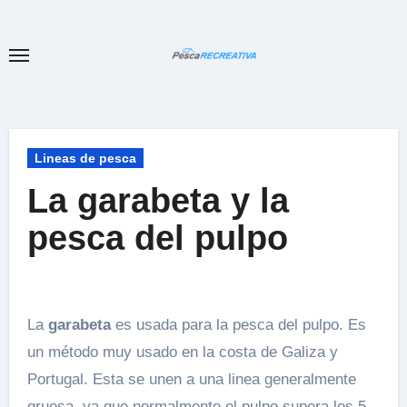
Ir
al
contenido
Lineas de pesca
La garabeta y la
pesca del pulpo
La
garabeta
es usada para la pesca del pulpo. Es
un método muy usado en la costa de Galiza y
Portugal. Esta se unen a una linea generalmente
gruesa, ya que normalmente el pulpo supera los 5