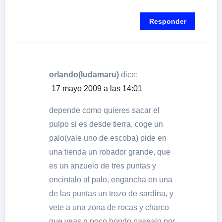
Responder
orlando(ludamaru)
dice:
17 mayo 2009 a las 14:01
depende como quieres sacar el
pulpo si es desde tierra, coge un
palo(vale uno de escoba) pide en
una tienda un robador grande, que
es un anzuelo de tres puntas y
encintalo al palo, engancha en una
de las puntas un trozo de sardina, y
vete a una zona de rocas y charco
que veas n poco hondo pasealo por