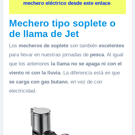
mechero eléctrico desde este enlace
.
Mechero tipo soplete o
de llama de Jet
Los
mecheros de soplete
son también
excelentes
para llevar en nuestras jornadas de
pesca
. Al igual
que los anteriores
la llama no se apaga ni con el
viento ni con la lluvia
. La diferencia está en que
se carga con gas butano
, en vez de con
electricidad.