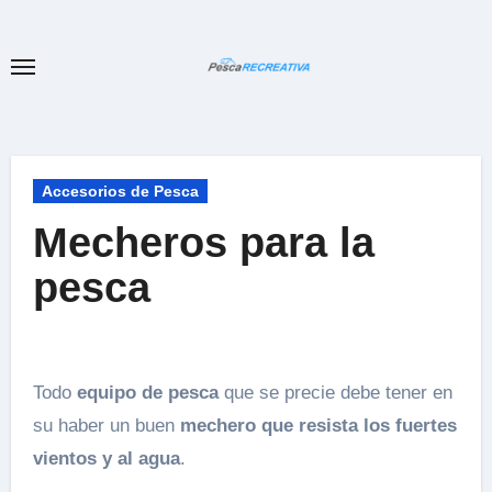
Ir
al
contenido
Accesorios de Pesca
Mecheros para la
pesca
Todo
equipo de pesca
que se precie debe tener en
su haber un buen
mechero que resista los fuertes
vientos y al agua
.