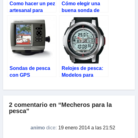
Como hacer un pez
Cómo elegir una
artesanal para
buena sonda de
pescar calamares
pesca
Sondas de pesca
Relojes de pesca:
con GPS
Modelos para
pescadores
2 comentario en “Mecheros para la
pesca”
animo
dice:
19 enero 2014 a las 21:52