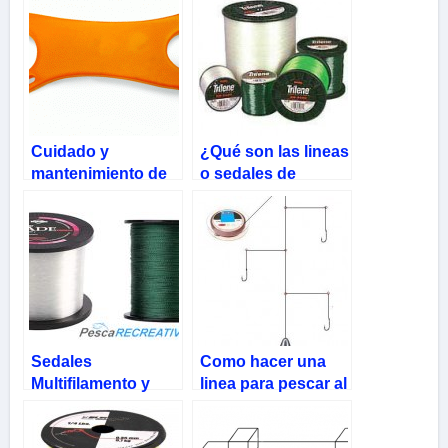
Cuidado y
¿Qué son las lineas
mantenimiento de
o sedales de
las lineas de pesca
pesca?
Sedales
Como hacer una
Multifilamento y
linea para pescar al
Monofilamento
parado