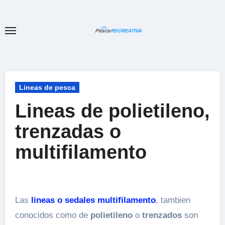
Ir
al
contenido
Lineas de pesca
Lineas de polietileno,
trenzadas o
multifilamento
Las
lineas o sedales multifilamento
, tambien
conocidos como de
polietileno
o
trenzados
son