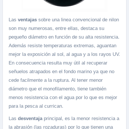
Las
ventajas
sobre una linea convencional de nilon
son muy numerosas, entre ellas, destaca su
pequeño diámetro en función de su alta resistencia.
Además resiste temperaturas extremas, aguantan
mejor la exposición al sol, al agua y a los rayos UV.
En consecuencia resulta muy útil al recuperar
señuelos atrapados en el fondo marino ya que no
cede facilmente a la ruptura. Al tener menor
diámetro que el monofilamento, tiene también
menos resistencia con el agua por lo que es mejor
para la pesca al currican.
Las
desventaja
principal, es la menor resistencia a
la abrasión (las rozaduras) por lo que tienen una