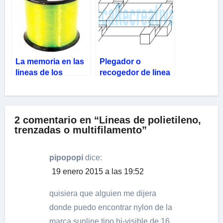
La memoria en las
Plegador o
lineas de los
recogedor de linea
Sedales o Tanzas
Artesanal de
madera
2 comentario en “Lineas de polietileno,
trenzadas o multifilamento”
pipopopi
dice:
19 enero 2015 a las 19:52
quisiera que alguien me dijera
donde puedo encontrar nylon de la
marca sunline tipo hi-visible de 16