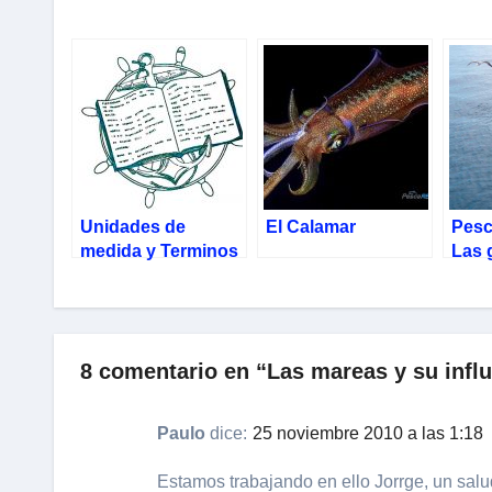
Unidades de
El Calamar
Pesc
medida y Terminos
Las 
marineros
sard
8 comentario en “Las mareas y su infl
Paulo
dice:
25 noviembre 2010 a las 1:18
Estamos trabajando en ello Jorrge, un salu