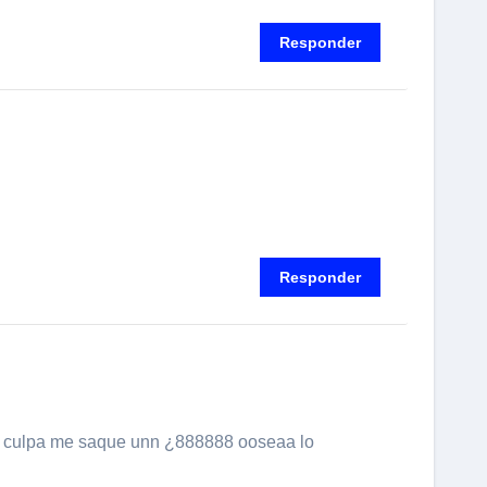
Responder
Responder
u culpa me saque unn ¿888888 ooseaa lo