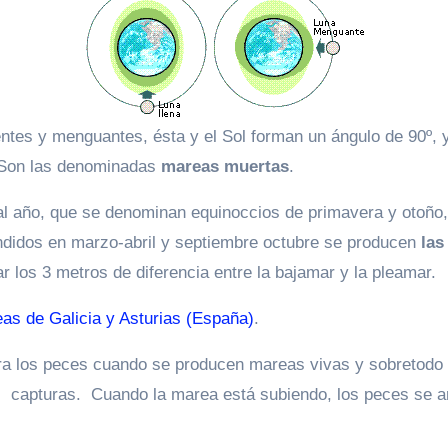
ntes y menguantes, ésta y el Sol forman un ángulo de 90º,
. Son las denominadas
mareas muertas
.
 al año, que se denominan equinoccios de primavera y otoño,
endidos en marzo-abril y septiembre octubre se producen
las
 los 3 metros de diferencia entre la bajamar y la pleamar.
eas de Galicia y Asturias (España)
.
para los peces cuando se producen mareas vivas y sobretodo 
s capturas. Cuando la marea está subiendo, los peces se ar