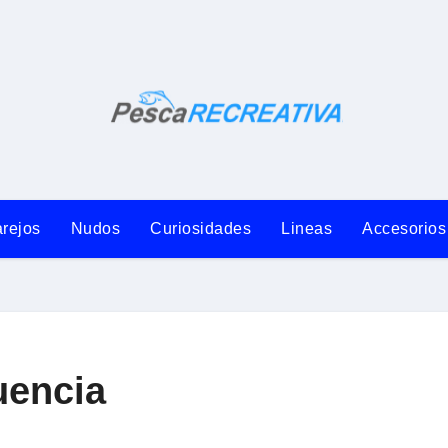
rejos
Nudos
Curiosidades
Lineas
Accesorios
uencia