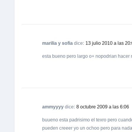
marilia y sofia
dice:
13 julio 2010 a las 20
esta bueno pero largo o+ nopodrian hacer m
ammyyyy
dice:
8 octubre 2009 a las 6:06
buueno esta padrisimo el texro pero cuan
pueden creeer yo un ochoo pero para nada