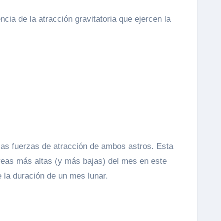
 las fuerzas de atracción de ambos astros. Esta
reas más altas (y más bajas) del mes en este
 la duración de un mes lunar.