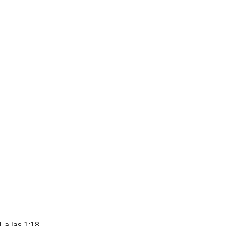
 a las 1:18