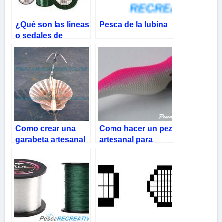
¿Qué son las lineas
Pesca de la lubina
o sedales de
pesca?
Como crear una
Como hacer un pez
garabeta artesanal
artesanal para
con una vieira
pescar calamares