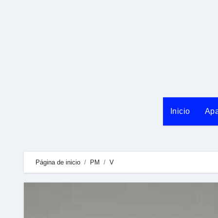
Ir
al
contenido
Inicio
Apa
Página de inicio
PM
V