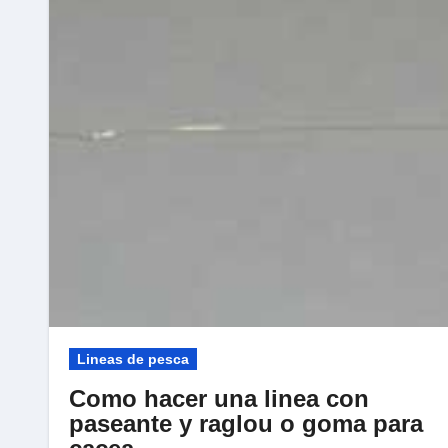
Lineas de pesca
Como hacer una linea con
paseante y raglou o goma para