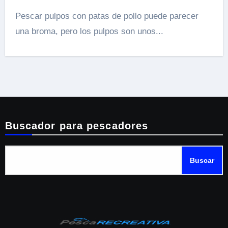
Pescar pulpos con patas de pollo puede parecer
una broma, pero los pulpos son unos...
Buscador para pescadores
Buscar