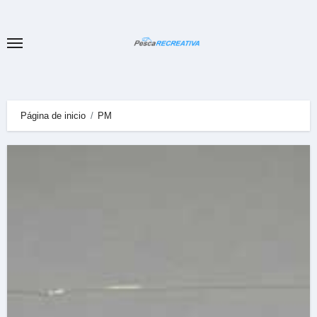
Ir
al
contenido
Página de inicio
PM