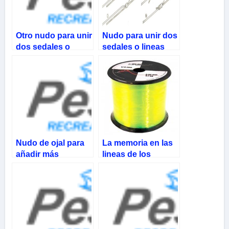
Otro nudo para unir
Nudo para unir dos
dos sedales o
sedales o lineas
lineas
Nudo de ojal para
La memoria en las
añadir más
lineas de los
anzuelos a una
Sedales o Tanzas
linea