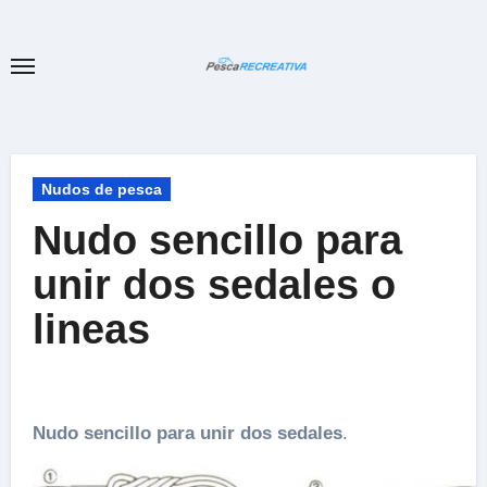
Ir
al
contenido
Nudos de pesca
Nudo sencillo para
unir dos sedales o
lineas
Nudo sencillo para unir dos sedales
.