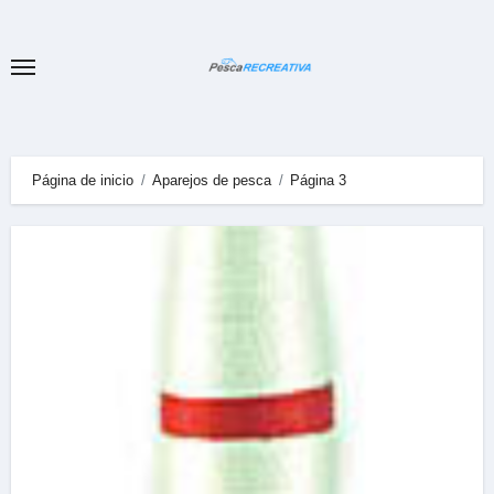
Ir
al
contenido
Página de inicio
Aparejos de pesca
Página 3